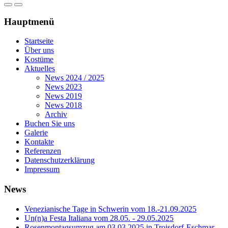
Hauptmenü
Startseite
Über uns
Kostüme
Aktuelles
News 2024 / 2025
News 2023
News 2019
News 2018
Archiv
Buchen Sie uns
Galerie
Kontakte
Referenzen
Datenschutzerklärung
Impressum
News
Venezianische Tage in Schwerin vom 18.-21.09.2025
Un(n)a Festa Italiana vom 28.05. - 29.05.2025
Rosenmontagsumzug am 03.03.2025 in Troisdorf-Eschmar