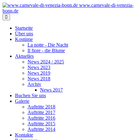
www.carnevale-di-venezia-
bonn.de
Startseite
Über uns
Kostüme
La notte - Die Nacht
Il fiore - die Blume
Aktuelles
News 2024 / 2025
News 2023
News 2019
News 2018
Archiv
News 2017
Buchen Sie uns
Galerie
Auftritte 2018
Auftritte 2017
Auftritte 2016
Auftritte 2015
Auftritte 2014
Kontakte