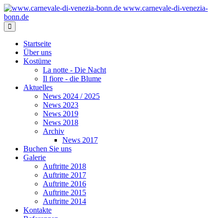
www.carnevale-di-venezia-
bonn.de
Startseite
Über uns
Kostüme
La notte - Die Nacht
Il fiore - die Blume
Aktuelles
News 2024 / 2025
News 2023
News 2019
News 2018
Archiv
News 2017
Buchen Sie uns
Galerie
Auftritte 2018
Auftritte 2017
Auftritte 2016
Auftritte 2015
Auftritte 2014
Kontakte