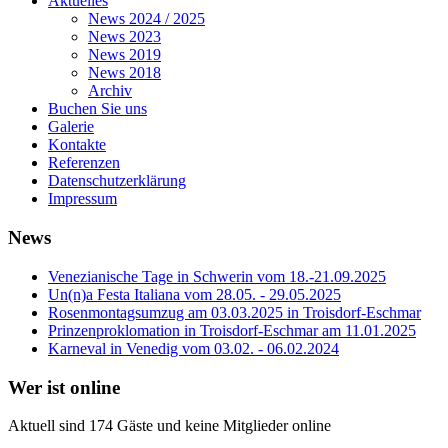
Aktuelles
News 2024 / 2025
News 2023
News 2019
News 2018
Archiv
Buchen Sie uns
Galerie
Kontakte
Referenzen
Datenschutzerklärung
Impressum
News
Venezianische Tage in Schwerin vom 18.-21.09.2025
Un(n)a Festa Italiana vom 28.05. - 29.05.2025
Rosenmontagsumzug am 03.03.2025 in Troisdorf-Eschmar
Prinzenproklomation in Troisdorf-Eschmar am 11.01.2025
Karneval in Venedig vom 03.02. - 06.02.2024
Wer ist online
Aktuell sind 174 Gäste und keine Mitglieder online