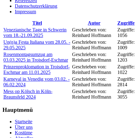
Referenzen
Datenschutzerklärung
Impressum
Titel
Autor
Zugriffe
Venezianische Tage in Schwerin
Geschrieben von:
Zugriffe:
vom 18.-21.09.2025
Reinhard Hoffmann
1056
Un(n)a Festa Italiana vom 28.05. -
Geschrieben von:
Zugriffe:
29.05.2025
Reinhard Hoffmann
1009
Rosenmontagsumzug am
Geschrieben von:
Zugriffe:
03.03.2025 in Troisdorf-Eschmar
Reinhard Hoffmann
1203
Prinzenproklomation in Troisdorf-
Geschrieben von:
Zugriffe:
Eschmar am 11.01.2025
Reinhard Hoffmann
1022
Karneval in Venedig vom 03.02. -
Geschrieben von:
Zugriffe:
06.02.2024
Reinhard Hoffmann
2814
Mess op Kölsch in Köln-
Geschrieben von:
Zugriffe:
Braunsfeld 2024
Reinhard Hoffmann
3055
Hauptmenü
Startseite
Über uns
Kostüme