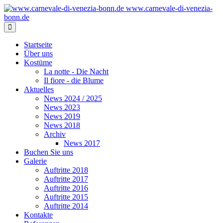
www.carnevale-di-venezia-
bonn.de
Startseite
Über uns
Kostüme
La notte - Die Nacht
Il fiore - die Blume
Aktuelles
News 2024 / 2025
News 2023
News 2019
News 2018
Archiv
News 2017
Buchen Sie uns
Galerie
Auftritte 2018
Auftritte 2017
Auftritte 2016
Auftritte 2015
Auftritte 2014
Kontakte