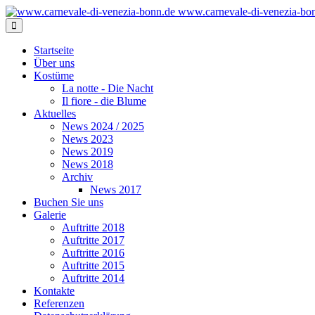
www.carnevale-di-venezia-bo
Startseite
Über uns
Kostüme
La notte - Die Nacht
Il fiore - die Blume
Aktuelles
News 2024 / 2025
News 2023
News 2019
News 2018
Archiv
News 2017
Buchen Sie uns
Galerie
Auftritte 2018
Auftritte 2017
Auftritte 2016
Auftritte 2015
Auftritte 2014
Kontakte
Referenzen