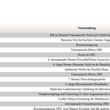
Veranstaltung
Riß im Himmel Venezianische Nacht auf Schloß A
Barockes Fest für Kurfürst Clemens Augu
Rosenmontagszug
Venezianische Messe 2001
Karneval 2001
4. internationaler Bonner Presseball Bonn Giorno im
6. lange Bonner Museums Nacht in der Bundesk
italienische Woche des Kaufhof Bonn
Venezianische Messe 2003
7. Bonner Wirtschaftsgespräche
4. lange Museumsnacht Mondkultur
Badisches Landesmuseum, Einladung für Barockes
Neujahrsempfang und Geburtstag 35 Jahre Augustinum im 
Großer Winzer-Festumzug der Mittelmosel 
Internationaler Fasnachtsumzug 2004
Rosenmontagszug 2005, neue Bajazzo Kostüme und alle anderen