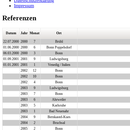
Datenschutzerklärung
Impressum
Referenzen
Datum
Jahr
Monat
Ort
22.07.2000
2000
7
Brühl
01.06.2000
2000
6
Bonn Poppelsdorf
06.03.2000
2000
3
Bonn
01.09.2001
2001
9
Ludwigsburg
01.01.2001
2001
1
Venedig / Italien
2002
12
Bonn
2002
10
Bonn
2002
4
Bonn
2003
9
Ludwigsburg
2003
7
Bonn
2003
6
Ahrweiler
2003
5
Karlsruhe
2003
1
Bad Neuenahr
2004
9
Bernkastel-Kues
2004
2
Bruchsal
2005
2
Bonn