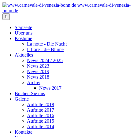
www.carnevale-di-venezia-
bonn.de
Startseite
Über uns
Kostüme
La notte - Die Nacht
Il fiore - die Blume
Aktuelles
News 2024 / 2025
News 2023
News 2019
News 2018
Archiv
News 2017
Buchen Sie uns
Galerie
Auftritte 2018
Auftritte 2017
Auftritte 2016
Auftritte 2015
Auftritte 2014
Kontakte