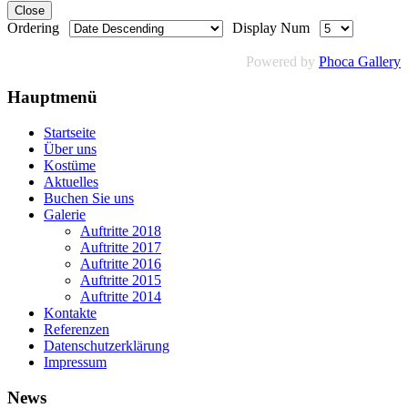
Close
Ordering
Display Num
Powered by
Phoca Gallery
Hauptmenü
Startseite
Über uns
Kostüme
Aktuelles
Buchen Sie uns
Galerie
Auftritte 2018
Auftritte 2017
Auftritte 2016
Auftritte 2015
Auftritte 2014
Kontakte
Referenzen
Datenschutzerklärung
Impressum
News